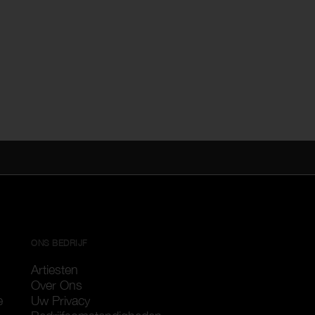
ONS BEDRIJF
Artiesten
Over Ons
e
Uw Privacy