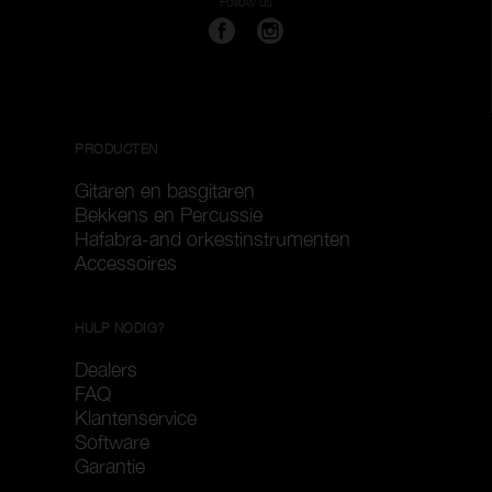
Follow us
PRODUCTEN
Gitaren en basgitaren
Bekkens en Percussie
Hafabra-and orkestinstrumenten
Accessoires
HULP NODIG?
Dealers
FAQ
Klantenservice
Software
Garantie