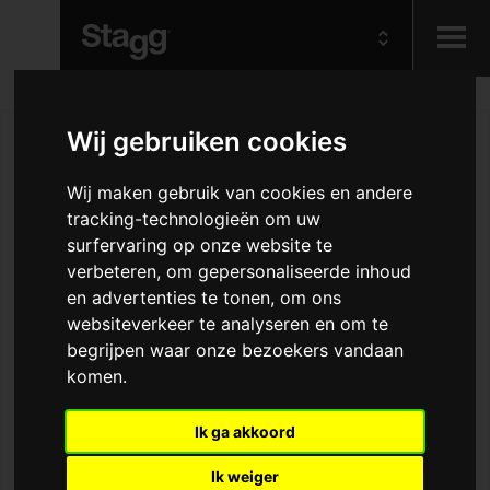
Kids
Wij gebruiken cookies
Audio &
Wij maken gebruik van cookies en andere
Lighting
tracking-technologieën om uw
surfervaring op onze website te
verbeteren, om gepersonaliseerde inhoud
en advertenties te tonen, om ons
websiteverkeer te analyseren en om te
begrijpen waar onze bezoekers vandaan
komen.
Ik ga akkoord
Ik weiger