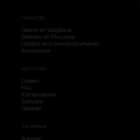
PRODUCTEN
Gitaren en basgitaren
Bekkens en Percussie
Hafabra-and orkestinstrumenten
Accessoires
HULP NODIG?
Dealers
FAQ
Klantenservice
Software
Garantie
ONS BEDRIJF
Artiesten