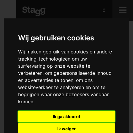
Kids
Wij gebruiken cookies
Audio &
Wij maken gebruik van cookies en andere
Lighting
tracking-technologieën om uw
surfervaring op onze website te
verbeteren, om gepersonaliseerde inhoud
en advertenties te tonen, om ons
websiteverkeer te analyseren en om te
begrijpen waar onze bezoekers vandaan
komen.
Ik ga akkoord
Ik weiger