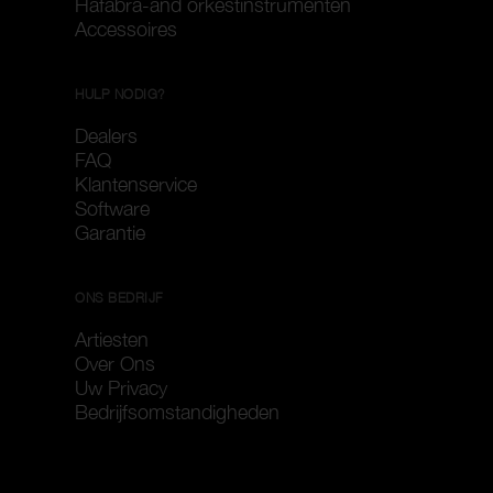
Hafabra-and orkestinstrumenten
Accessoires
HULP NODIG?
Dealers
FAQ
Klantenservice
Software
Garantie
ONS BEDRIJF
Artiesten
Over Ons
Uw Privacy
Bedrijfsomstandigheden