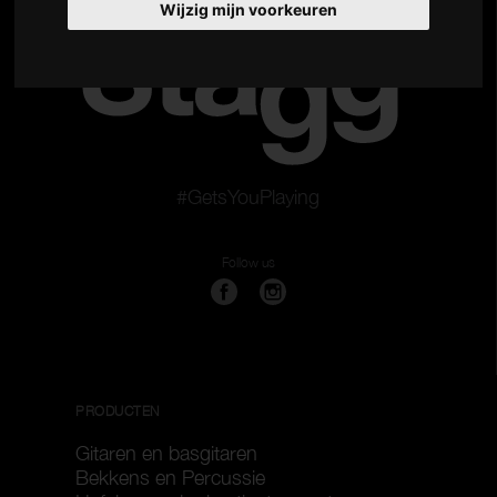
Wijzig mijn voorkeuren
#GetsYouPlaying
Follow us
PRODUCTEN
Gitaren en basgitaren
Bekkens en Percussie