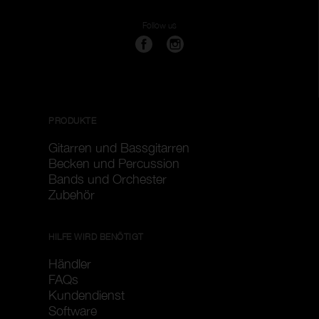
Ersatzteile
Follow us
Filter löschen
Filter anwenden
PRODUKTE
Gitarren und Bassgitarren
Becken und Percussion
Bands und Orchester
Zubehör
HILFE WIRD BENÖTIGT
Händler
FAQs
Kundendienst
Software