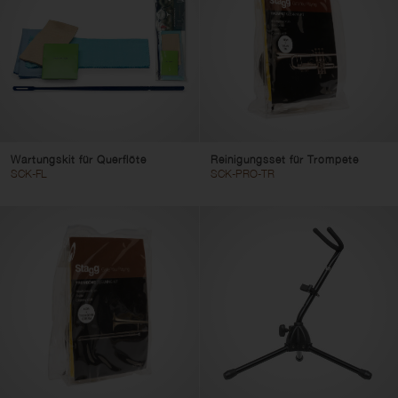
Filter löschen
Filter anwenden
Wartungskit für Querflöte
Reinigungsset für Trompete
SCK-FL
SCK-PRO-TR