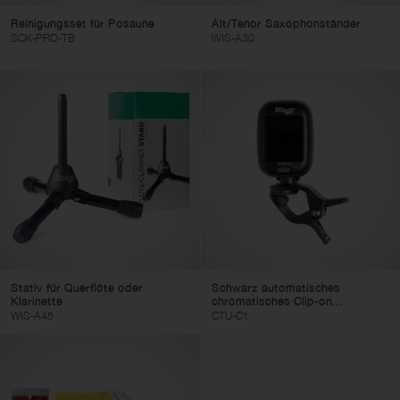
Reinigungsset für Posaune
Alt/Tenor Saxophonständer
SCK-PRO-TB
WIS-A30
Stativ für Querflöte oder
Schwarz automatisches
Klarinette
chromatisches Clip-on...
WIS-A45
CTU-C1