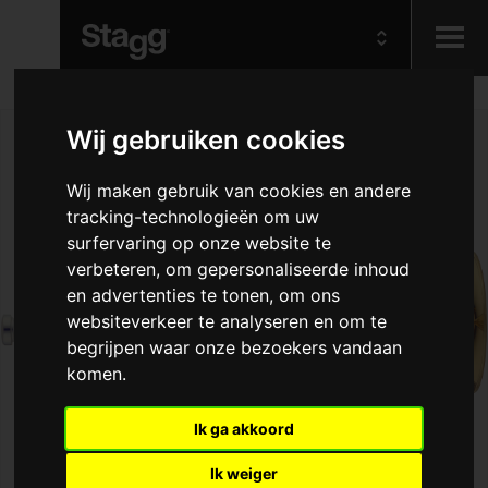
Kids
Wij gebruiken cookies
Audio &
Wij maken gebruik van cookies en andere
Lighting
tracking-technologieën om uw
surfervaring op onze website te
verbeteren, om gepersonaliseerde inhoud
en advertenties te tonen, om ons
websiteverkeer te analyseren en om te
begrijpen waar onze bezoekers vandaan
komen.
Ik ga akkoord
Ik weiger