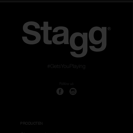
#GetsYouPlaying
Follow us
PRODUCTEN