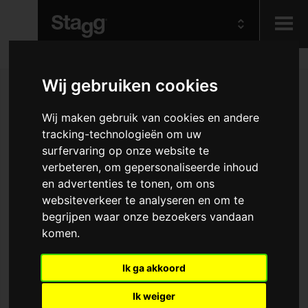
Kids
Wij gebruiken cookies
Audio &
Wij maken gebruik van cookies en andere
Lighting
tracking-technologieën om uw
surfervaring op onze website te
verbeteren, om gepersonaliseerde inhoud
en advertenties te tonen, om ons
websiteverkeer te analyseren en om te
begrijpen waar onze bezoekers vandaan
komen.
Ik ga akkoord
Ik weiger