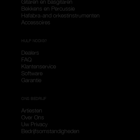
Gitaren en basgitaren
Bekkens en Percussie
Hafabra-and orkestinstrumenten
Accessoires
HULP NODIG?
Dealers
FAQ
Klantenservice
Software
Garantie
ONS BEDRIJF
Artiesten
Over Ons
Uw Privacy
Bedrijfsomstandigheden