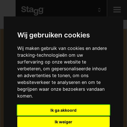
Kids
Wij gebruiken cookies
Wij maken gebruik van cookies en andere
Audio &
Lighting
tracking-technologieën om uw
surfervaring op onze website te
verbeteren, om gepersonaliseerde inhoud
en advertenties te tonen, om ons
websiteverkeer te analyseren en om te
begrijpen waar onze bezoekers vandaan
komen.
Ik ga akkoord
Ik weiger