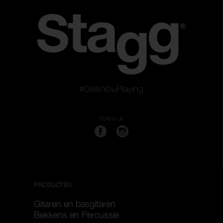
#GetsYouPlaying
Follow us
PRODUCTEN
Gitaren en basgitaren
Bekkens en Percussie