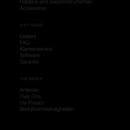
Hafabra-and orkestinstrumenten
Accessoires
HULP NODIG?
Dealers
FAQ
Klantenservice
Software
Garantie
ONS BEDRIJF
Artiesten
Over Ons
Uw Privacy
Bedrijfsomstandigheden