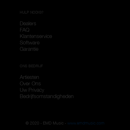
HULP NODIG?
Dealers
FAQ
Klantenservice
Software
Garantie
ONS BEDRIJF
Artiesten
Over Ons
Uw Privacy
Bedrijfsomstandigheden
© 2020 - EMD Music -
www.emdmusic.com