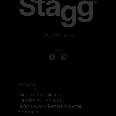
#GetsYouPlaying
Follow us
PRODUCTEN
Gitaren en basgitaren
Bekkens en Percussie
Hafabra-and orkestinstrumenten
Accessoires