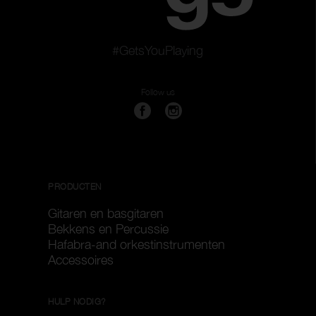
#GetsYouPlaying
Follow us
PRODUCTEN
Gitaren en basgitaren
Bekkens en Percussie
Hafabra-and orkestinstrumenten
Accessoires
HULP NODIG?