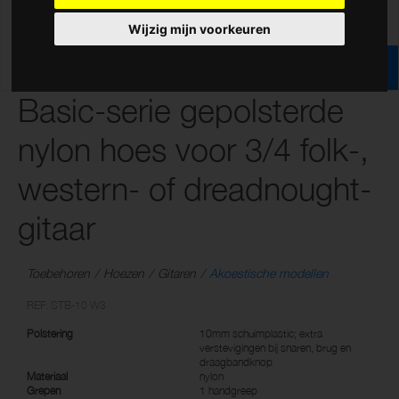
Wijzig mijn voorkeuren
Basic-serie gepolsterde
nylon hoes voor 3/4 folk-,
western- of dreadnought-
gitaar
Toebehoren
Hoezen
Gitaren
Akoestische modellen
REF: STB-10 W3
Polstering
10mm schuimplastic; extra
verstevigingen bij snaren, brug en
draagbandknop
Materiaal
nylon
Grepen
1 handgreep