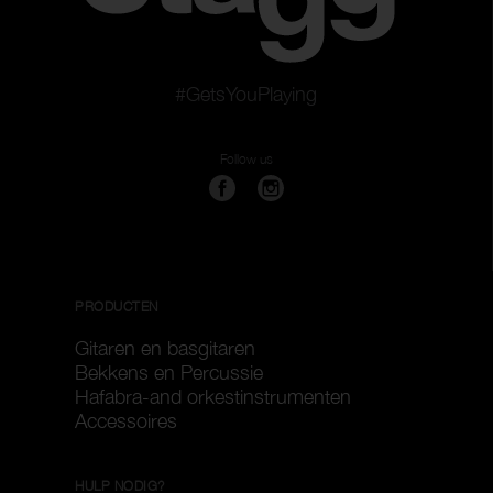
#GetsYouPlaying
Follow us
PRODUCTEN
Gitaren en basgitaren
Bekkens en Percussie
Hafabra-and orkestinstrumenten
Accessoires
HULP NODIG?