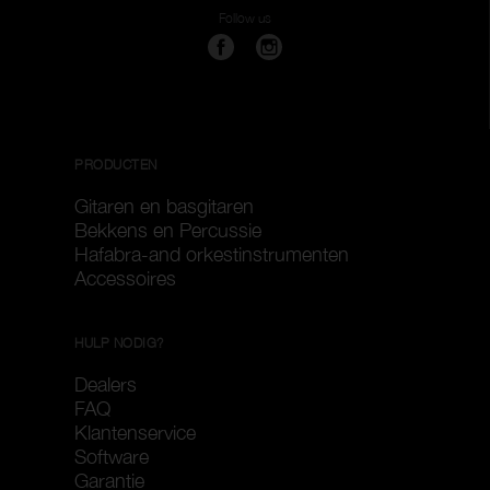
Follow us
PRODUCTEN
Gitaren en basgitaren
Bekkens en Percussie
Hafabra-and orkestinstrumenten
Accessoires
HULP NODIG?
Dealers
FAQ
Klantenservice
Software
Garantie