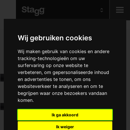
Kids
Wij gebruiken cookies
Audio &
Wij maken gebruik van cookies en andere
Lighting
tracking-technologieën om uw
surfervaring op onze website te
verbeteren, om gepersonaliseerde inhoud
en advertenties te tonen, om ons
websiteverkeer te analyseren en om te
begrijpen waar onze bezoekers vandaan
komen.
Ik ga akkoord
Ik weiger