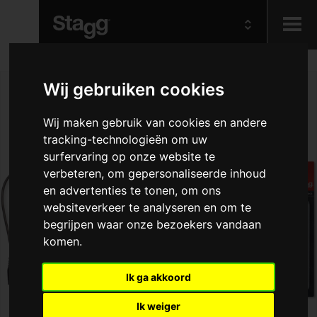
Kids
Wij gebruiken cookies
Audio &
Wij maken gebruik van cookies en andere
Lighting
tracking-technologieën om uw
surfervaring op onze website te
verbeteren, om gepersonaliseerde inhoud
en advertenties te tonen, om ons
websiteverkeer te analyseren en om te
begrijpen waar onze bezoekers vandaan
komen.
Ik ga akkoord
Ik weiger