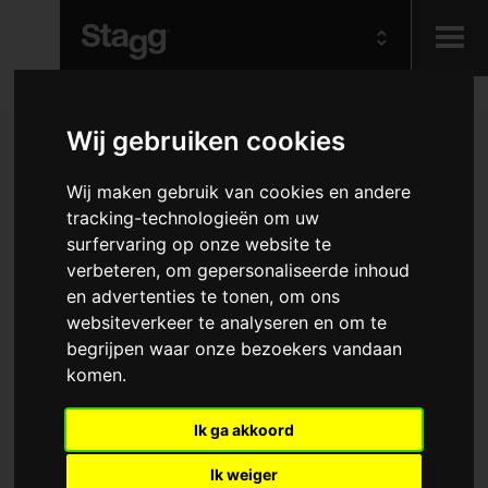
Kids
Wij gebruiken cookies
Audio &
Wij maken gebruik van cookies en andere
Lighting
tracking-technologieën om uw
surfervaring op onze website te
verbeteren, om gepersonaliseerde inhoud
en advertenties te tonen, om ons
websiteverkeer te analyseren en om te
begrijpen waar onze bezoekers vandaan
komen.
Ik ga akkoord
Ik weiger