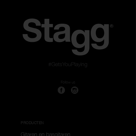
#GetsYouPlaying
Follow us
PRODUCTEN
Gitaren en basgitaren