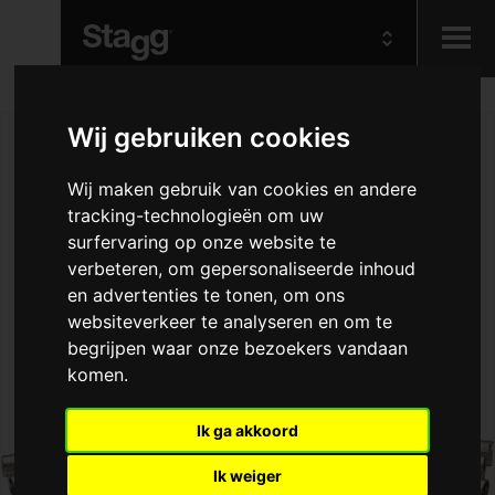
Kids
Wij gebruiken cookies
Audio &
Wij maken gebruik van cookies en andere
Lighting
tracking-technologieën om uw
surfervaring op onze website te
verbeteren, om gepersonaliseerde inhoud
en advertenties te tonen, om ons
websiteverkeer te analyseren en om te
begrijpen waar onze bezoekers vandaan
komen.
Ik ga akkoord
Ik weiger