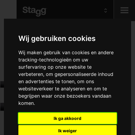
Kids
Wij gebruiken cookies
Audio &
Wij maken gebruik van cookies en andere
Lighting
tracking-technologieën om uw
surfervaring op onze website te
verbeteren, om gepersonaliseerde inhoud
en advertenties te tonen, om ons
websiteverkeer te analyseren en om te
begrijpen waar onze bezoekers vandaan
komen.
Ik ga akkoord
Ik weiger