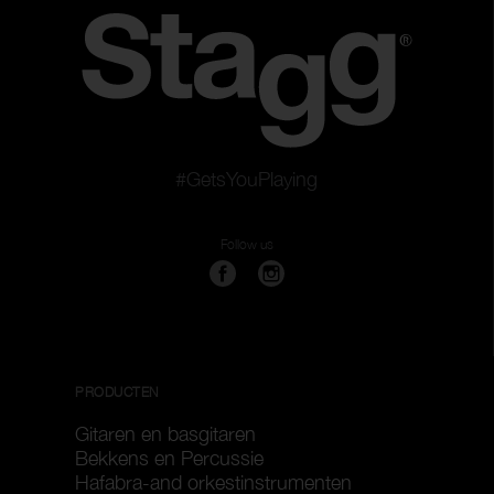
#GetsYouPlaying
Follow us
PRODUCTEN
Gitaren en basgitaren
Bekkens en Percussie
Hafabra-and orkestinstrumenten