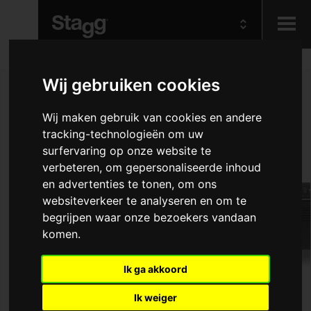
Kids
Wij gebruiken cookies
Wij maken gebruik van cookies en andere
Audio &
Lighting
tracking-technologieën om uw
surfervaring op onze website te
verbeteren, om gepersonaliseerde inhoud
en advertenties te tonen, om ons
websiteverkeer te analyseren en om te
begrijpen waar onze bezoekers vandaan
komen.
Ik ga akkoord
Ik weiger