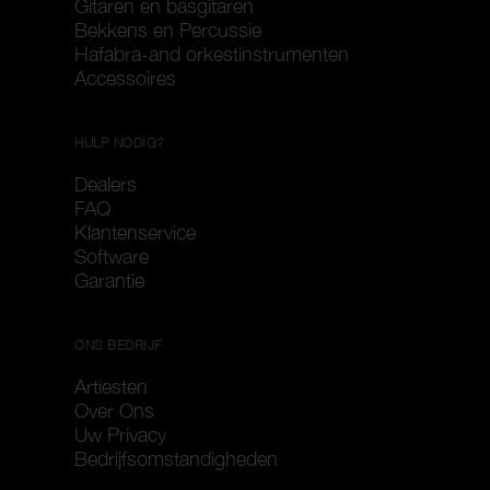
Gitaren en basgitaren
Bekkens en Percussie
Hafabra-and orkestinstrumenten
Accessoires
HULP NODIG?
Dealers
FAQ
Klantenservice
Software
Garantie
ONS BEDRIJF
Artiesten
Over Ons
Uw Privacy
Bedrijfsomstandigheden