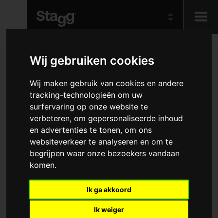
Kids
Wij gebruiken cookies
Audio &
Wij maken gebruik van cookies en andere
Lighting
tracking-technologieën om uw
surfervaring op onze website te
verbeteren, om gepersonaliseerde inhoud
en advertenties te tonen, om ons
websiteverkeer te analyseren en om te
begrijpen waar onze bezoekers vandaan
komen.
Ik ga akkoord
Ik weiger