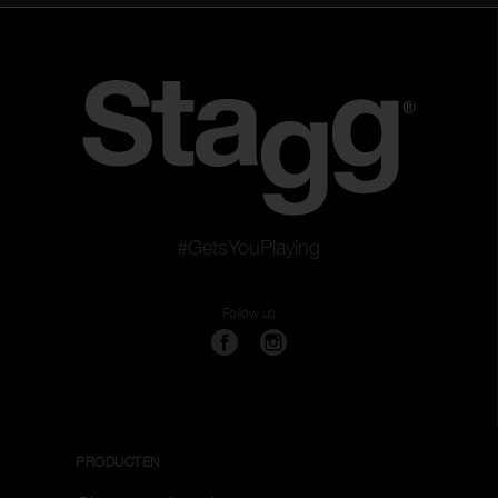
#GetsYouPlaying
Follow us
PRODUCTEN