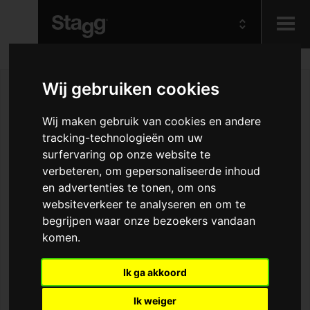
Kids
Wij gebruiken cookies
Audio &
Wij maken gebruik van cookies en andere
Lighting
tracking-technologieën om uw
surfervaring op onze website te
verbeteren, om gepersonaliseerde inhoud
en advertenties te tonen, om ons
websiteverkeer te analyseren en om te
begrijpen waar onze bezoekers vandaan
komen.
Ik ga akkoord
Ik weiger