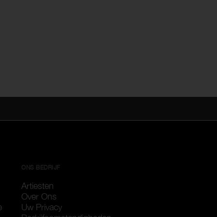
ONS BEDRIJF
Artiesten
Over Ons
e
Uw Privacy