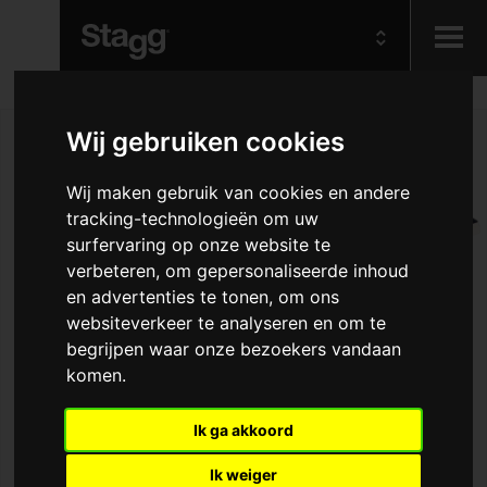
Kids
Wij gebruiken cookies
Audio &
Wij maken gebruik van cookies en andere
Lighting
tracking-technologieën om uw
surfervaring op onze website te
verbeteren, om gepersonaliseerde inhoud
en advertenties te tonen, om ons
websiteverkeer te analyseren en om te
begrijpen waar onze bezoekers vandaan
komen.
Ik ga akkoord
Ik weiger