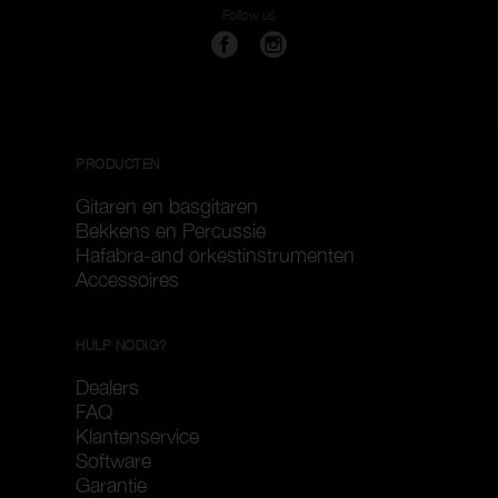
Follow us
PRODUCTEN
Gitaren en basgitaren
Bekkens en Percussie
Hafabra-and orkestinstrumenten
Accessoires
HULP NODIG?
Dealers
FAQ
Klantenservice
Software
Garantie