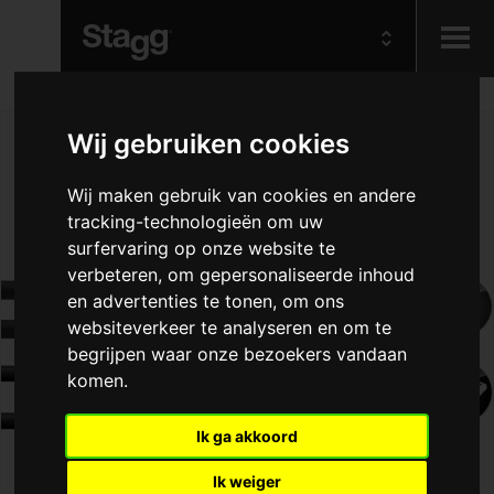
Kids
Wij gebruiken cookies
Audio &
Wij maken gebruik van cookies en andere
Lighting
tracking-technologieën om uw
surfervaring op onze website te
verbeteren, om gepersonaliseerde inhoud
en advertenties te tonen, om ons
websiteverkeer te analyseren en om te
begrijpen waar onze bezoekers vandaan
komen.
Ik ga akkoord
Ik weiger