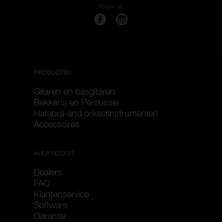
Follow us
PRODUCTEN
Gitaren en basgitaren
Bekkens en Percussie
Hafabra-and orkestinstrumenten
Accessoires
HULP NODIG?
Dealers
FAQ
Klantenservice
Software
Garantie