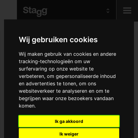
Kids
Wij gebruiken cookies
Audio &
Wij maken gebruik van cookies en andere
Lighting
tracking-technologieën om uw
surfervaring op onze website te
verbeteren, om gepersonaliseerde inhoud
en advertenties te tonen, om ons
websiteverkeer te analyseren en om te
begrijpen waar onze bezoekers vandaan
komen.
Ik ga akkoord
Ik weiger