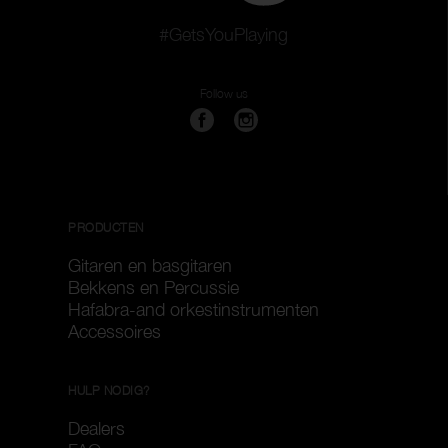
#GetsYouPlaying
Follow us
PRODUCTEN
Gitaren en basgitaren
Bekkens en Percussie
Hafabra-and orkestinstrumenten
Accessoires
HULP NODIG?
Dealers