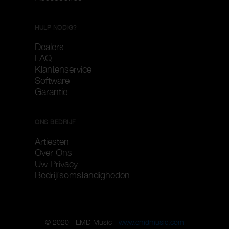
HULP NODIG?
Dealers
FAQ
Klantenservice
Software
Garantie
ONS BEDRIJF
Artiesten
Over Ons
Uw Privacy
Bedrijfsomstandigheden
© 2020 - EMD Music -
www.emdmusic.com