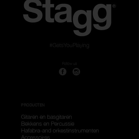
#GetsYouPlaying
Follow us
PRODUCTEN
Gitaren en basgitaren
Bekkens en Percussie
Hafabra-and orkestinstrumenten
Accessoires