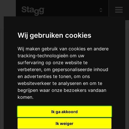
Kids
Wij gebruiken cookies
Wij maken gebruik van cookies en andere
Audio &
Lighting
tracking-technologieën om uw
surfervaring op onze website te
verbeteren, om gepersonaliseerde inhoud
en advertenties te tonen, om ons
websiteverkeer te analyseren en om te
begrijpen waar onze bezoekers vandaan
komen.
Ik ga akkoord
Ik weiger