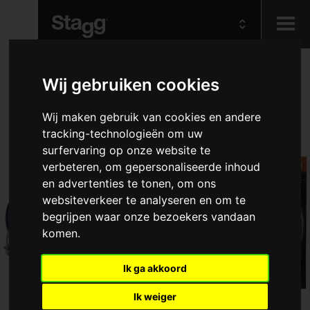
Kids
Wij gebruiken cookies
Wij maken gebruik van cookies en andere
Audio &
Lighting
tracking-technologieën om uw
surfervaring op onze website te
verbeteren, om gepersonaliseerde inhoud
en advertenties te tonen, om ons
websiteverkeer te analyseren en om te
begrijpen waar onze bezoekers vandaan
komen.
Ik ga akkoord
Ik weiger