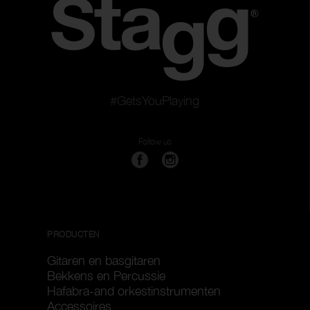
#GetsYouPlaying
Follow us
PRODUCTEN
Gitaren en basgitaren
Bekkens en Percussie
Hafabra-and orkestinstrumenten
Accessoires