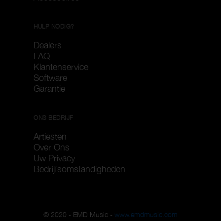
HULP NODIG?
Dealers
FAQ
Klantenservice
Software
Garantie
ONS BEDRIJF
Artiesten
Over Ons
Uw Privacy
Bedrijfsomstandigheden
© 2020 - EMD Music -
www.emdmusic.com