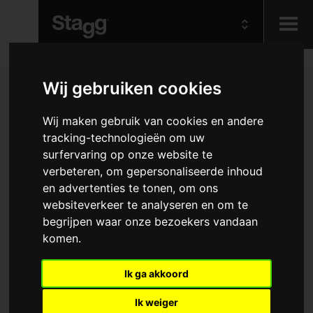
Kids
Wij gebruiken cookies
Audio &
Wij maken gebruik van cookies en andere
Lighting
tracking-technologieën om uw
surfervaring op onze website te
verbeteren, om gepersonaliseerde inhoud
en advertenties te tonen, om ons
websiteverkeer te analyseren en om te
begrijpen waar onze bezoekers vandaan
komen.
Ik ga akkoord
Ik weiger