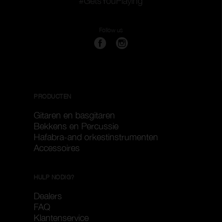
#GetsYouPlaying
Follow us
PRODUCTEN
Gitaren en basgitaren
Bekkens en Percussie
Hafabra-and orkestinstrumenten
Accessoires
HULP NODIG?
Dealers
FAQ
Klantenservice