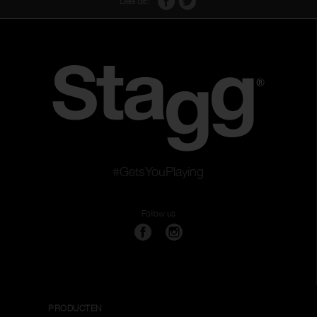
Deel dit:
#GetsYouPlaying
Follow us
PRODUCTEN