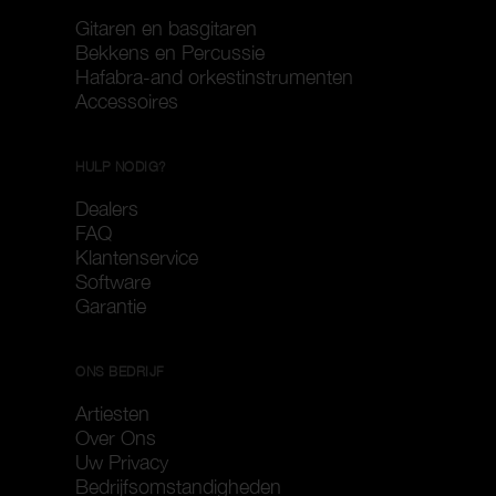
Gitaren en basgitaren
Bekkens en Percussie
Hafabra-and orkestinstrumenten
Accessoires
HULP NODIG?
Dealers
FAQ
Klantenservice
Software
Garantie
ONS BEDRIJF
Artiesten
Over Ons
Uw Privacy
Bedrijfsomstandigheden