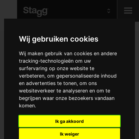
Kids
Wij gebruiken cookies
Audio &
Wij maken gebruik van cookies en andere
Lighting
tracking-technologieën om uw
surfervaring op onze website te
verbeteren, om gepersonaliseerde inhoud
en advertenties te tonen, om ons
websiteverkeer te analyseren en om te
begrijpen waar onze bezoekers vandaan
komen.
Ik ga akkoord
Ik weiger