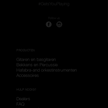
#GetsYouPlaying
Follow us
PRODUCTEN
Gitaren en basgitaren
Bekkens en Percussie
Hafabra-and orkestinstrumenten
Accessoires
HULP NODIG?
Dealers
FAQ