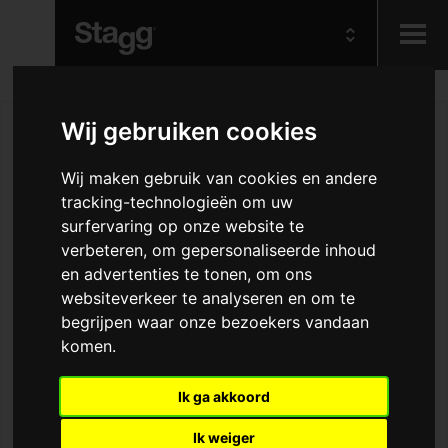
Kids
Wij gebruiken cookies
Audio &
Wij maken gebruik van cookies en andere
Lighting
tracking-technologieën om uw
surfervaring op onze website te
verbeteren, om gepersonaliseerde inhoud
en advertenties te tonen, om ons
websiteverkeer te analyseren en om te
begrijpen waar onze bezoekers vandaan
komen.
Ik ga akkoord
Ik weiger