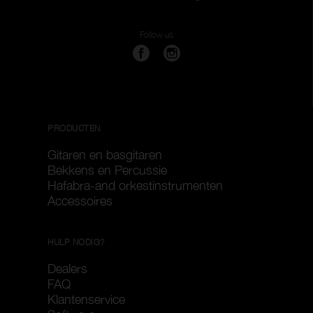
Follow us
PRODUCTEN
Gitaren en basgitaren
Bekkens en Percussie
Hafabra-and orkestinstrumenten
Accessoires
HULP NODIG?
Dealers
FAQ
Klantenservice