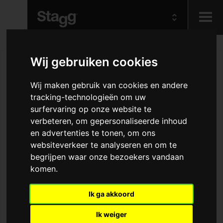
Kids
Wij gebruiken cookies
Audio &
Wij maken gebruik van cookies en andere
Lighting
tracking-technologieën om uw
surfervaring op onze website te
verbeteren, om gepersonaliseerde inhoud
en advertenties te tonen, om ons
websiteverkeer te analyseren en om te
begrijpen waar onze bezoekers vandaan
komen.
Ik ga akkoord
Ik weiger