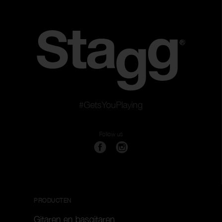
#GetsYouPlaying
Follow us
PRODUCTEN
Gitaren en basgitaren