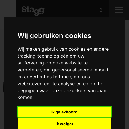
Kids
Wij gebruiken cookies
Wij maken gebruik van cookies en andere
Audio &
Lighting
tracking-technologieën om uw
surfervaring op onze website te
verbeteren, om gepersonaliseerde inhoud
en advertenties te tonen, om ons
websiteverkeer te analyseren en om te
begrijpen waar onze bezoekers vandaan
komen.
Ik ga akkoord
Ik weiger