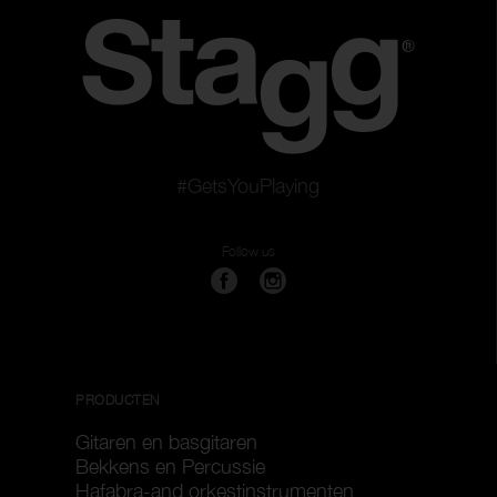
#GetsYouPlaying
Follow us
PRODUCTEN
Gitaren en basgitaren
Bekkens en Percussie
Hafabra-and orkestinstrumenten