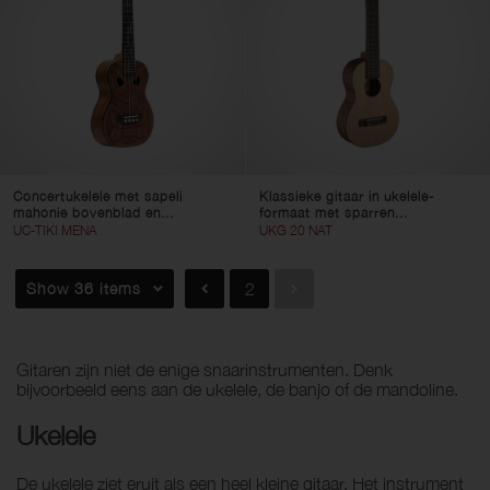
Wis filters
Gebruik filters
Concertukelele met sapeli
Klassieke gitaar in ukelele-
mahonie bovenblad en...
formaat met sparren...
UC-TIKI MENA
UKG 20 NAT
Show 36 items
2
Gitaren zijn niet de enige snaarinstrumenten. Denk
bijvoorbeeld eens aan de ukelele, de banjo of de mandoline.
Ukelele
De ukelele ziet eruit als een heel kleine gitaar. Het instrument