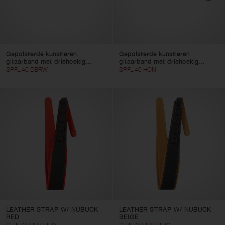
Gepolsterde kunstleren
Gepolsterde kunstleren
gitaarband met driehoekig...
gitaarband met driehoekig...
SPFL 40 DBRW
SPFL 40 HON
LEATHER STRAP W/ NUBUCK
LEATHER STRAP W/ NUBUCK
RED
BEIGE