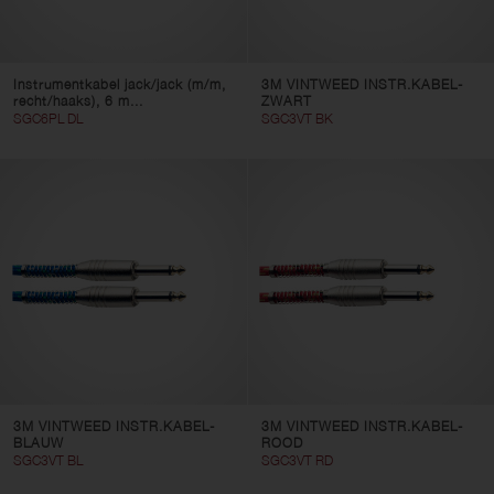
Instrumentkabel jack/jack (m/m,
3M VINTWEED INSTR.KABEL-
recht/haaks), 6 m...
ZWART
SGC6PL DL
SGC3VT BK
3M VINTWEED INSTR.KABEL-
3M VINTWEED INSTR.KABEL-
BLAUW
ROOD
SGC3VT BL
SGC3VT RD