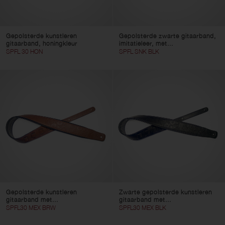
Gepolsterde kunstleren
Gepolsterde zwarte gitaarband,
gitaarband, honingkleur
imitatieleer, met...
SPFL 30 HON
SPFL SNK BLK
Gepolsterde kunstleren
Zwarte gepolsterde kunstleren
gitaarband met...
gitaarband met...
SPFL30 MEX BRW
SPFL30 MEX BLK