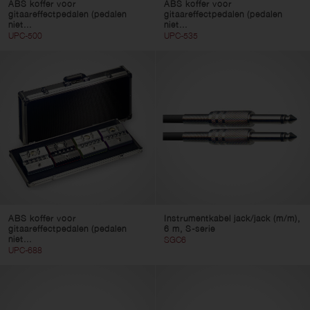
ABS koffer voor
ABS koffer voor
gitaareffectpedalen (pedalen
gitaareffectpedalen (pedalen
niet...
niet...
UPC-500
UPC-535
ABS koffer voor
Instrumentkabel jack/jack (m/m),
gitaareffectpedalen (pedalen
6 m, S-serie
niet...
SGC6
UPC-688