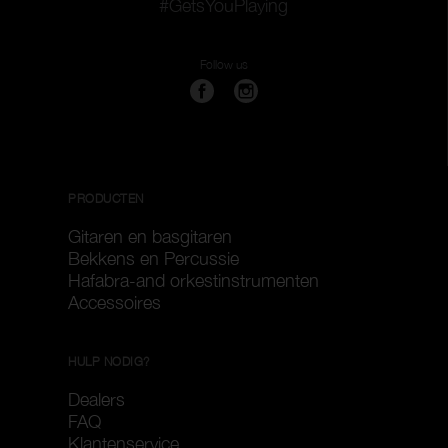
#GetsYouPlaying
Follow us
PRODUCTEN
Gitaren en basgitaren
Bekkens en Percussie
Hafabra-and orkestinstrumenten
Accessoires
HULP NODIG?
Dealers
FAQ
Klantenservice