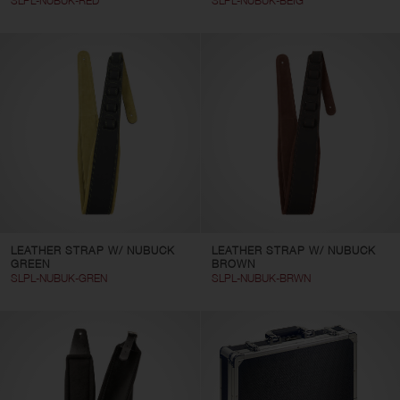
SLPL-NUBUK-RED
SLPL-NUBUK-BEIG
LEATHER STRAP W/ NUBUCK
LEATHER STRAP W/ NUBUCK
GREEN
BROWN
SLPL-NUBUK-GREN
SLPL-NUBUK-BRWN