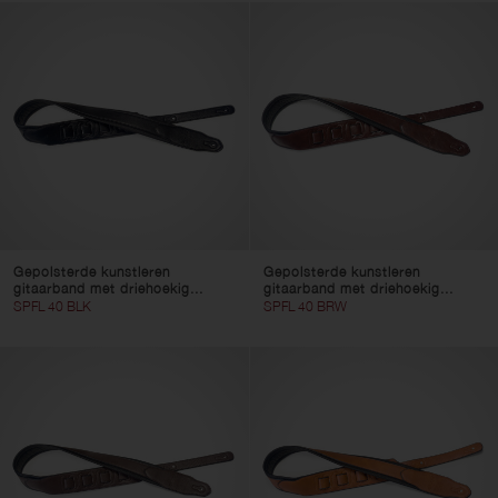
Gepolsterde kunstleren
Gepolsterde kunstleren
gitaarband met driehoekig...
gitaarband met driehoekig...
SPFL 40 BLK
SPFL 40 BRW