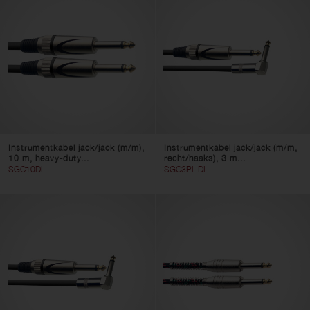
Instrumentkabel jack/jack (m/m),
Instrumentkabel jack/jack (m/m,
10 m, heavy-duty...
recht/haaks), 3 m...
SGC10DL
SGC3PL DL