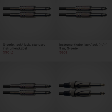
S-serie, jack/ jack, standard
Instrumentkabel jack/jack (m/m),
instrumentkabel
3 m, S-serie
SGC1,5
SGC3