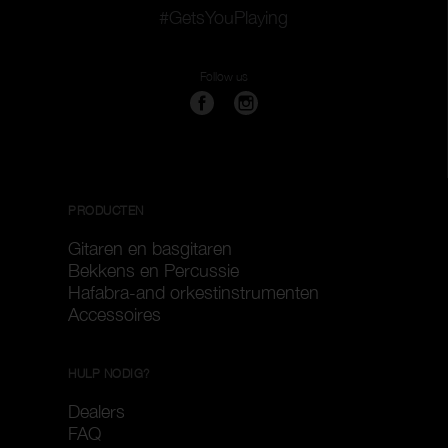
#GetsYouPlaying
Follow us
PRODUCTEN
Gitaren en basgitaren
Bekkens en Percussie
Hafabra-and orkestinstrumenten
Accessoires
HULP NODIG?
Dealers
FAQ