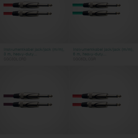
Instrumentkabel jack/jack (m/m),
Instrumentkabel jack/jack (m/m),
3 m, heavy-duty...
6 m, heavy-duty...
SGC3DL CRD
SGC6DL CGR