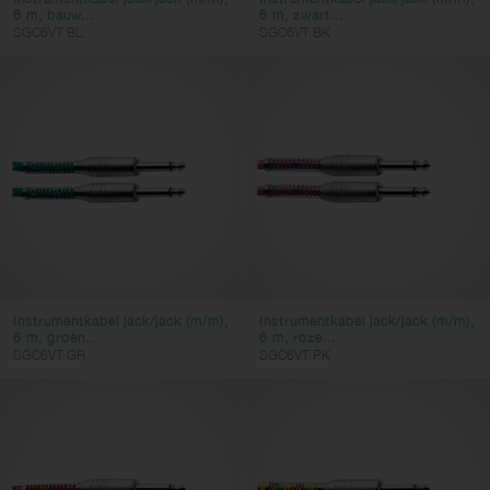
6 m, bauw...
6 m, zwart...
SGC6VT BL
SGC6VT BK
Instrumentkabel jack/jack (m/m),
Instrumentkabel jack/jack (m/m),
6 m, groen...
6 m, roze...
SGC6VT GR
SGC6VT PK