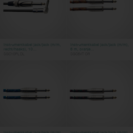
Instrumentkabel jack/jack (m/m,
Instrumentkabel jack/jack (m/m),
recht/haaks), 10...
6 m, oranje...
SGC10PL DL
SGC6VT OR
Instrumentkabel jack/jack (m/m),
Instrumentkabel jack/jack (m/m),