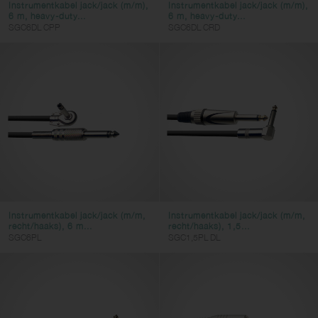
Instrumentkabel jack/jack (m/m),
Instrumentkabel jack/jack (m/m),
6 m, heavy-duty...
6 m, heavy-duty...
SGC6DL CPP
SGC6DL CRD
Instrumentkabel jack/jack (m/m,
Instrumentkabel jack/jack (m/m,
recht/haaks), 6 m...
recht/haaks), 1,5...
SGC6PL
SGC1,5PL DL