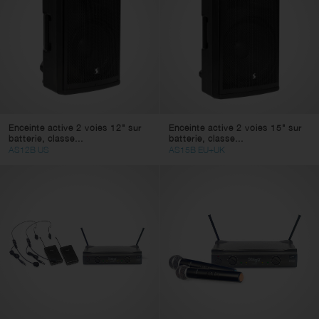
Enceinte active 2 voies 12" sur
Enceinte active 2 voies 15" sur
batterie, classe...
batterie, classe...
AS12B US
AS15B EU+UK