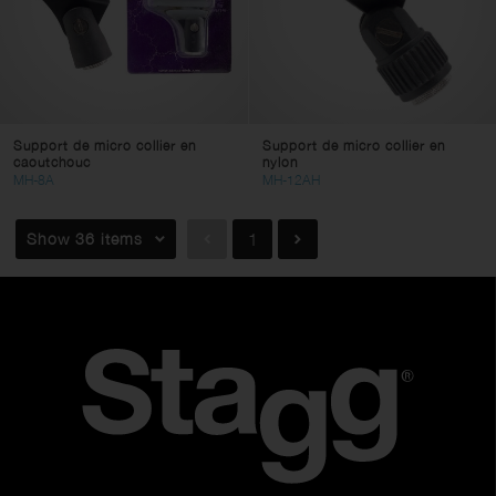
Support de micro collier en
Support de micro collier en
caoutchouc
nylon
MH-8A
MH-12AH
Show 36 items
1