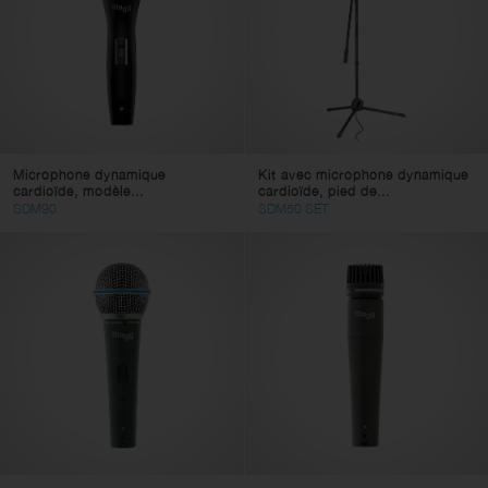
Microphone dynamique
Kit avec microphone dynamique
cardioïde, modèle...
cardioïde, pied de...
SDM90
SDM50 SET