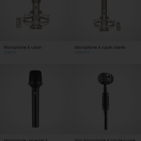
Microphone à ruban
Microphone à ruban stéréo
SRM70
SRM75S
Microphone universel à
Mini microphone à col-de-cygne