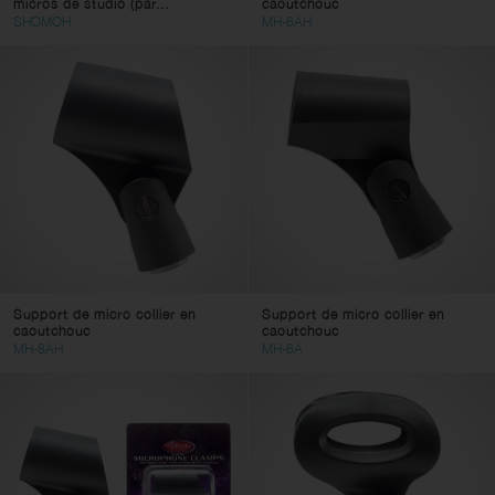
micros de studio (par...
caoutchouc
SHOMOH
MH-6AH
Support de micro collier en
Support de micro collier en
caoutchouc
caoutchouc
MH-8AH
MH-6A