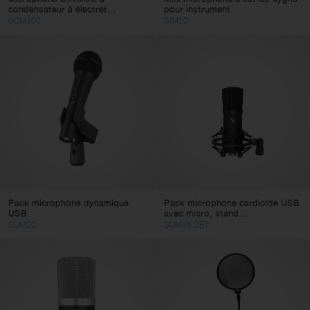
condensateur à électret...
pour instrument
SCM300
SIM20
Pack microphone dynamique
Pack microphone cardioïde USB
USB
avec micro, stand...
SUM20
SUM45 SET