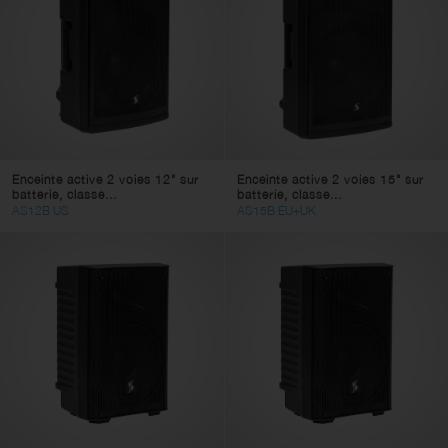
Enceinte active 2 voies 12" sur
Enceinte active 2 voies 15" sur
batterie, classe...
batterie, classe...
AS12B US
AS15B EU+UK