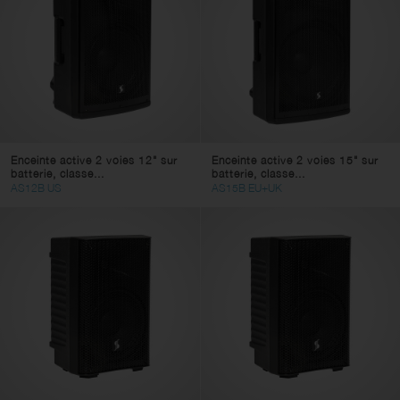
Enceinte active 2 voies 12" sur
Enceinte active 2 voies 15" sur
batterie, classe...
batterie, classe...
AS12B US
AS15B EU+UK