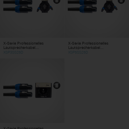
X-Serie Professionelles
X-Serie Professionelles
Lautsprecherkabel...
Lautsprecherkabel...
XSP3SS25D
XSP5SS25D
X-Serie Professionelles