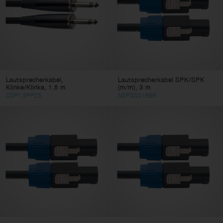
Lautsprecherkabel,
Lautsprecherkabel SPK/SPK
Klinke/Klinke, 1.5 m
(m/m), 3 m
SSP1,5PP25
NSP3SS15BR