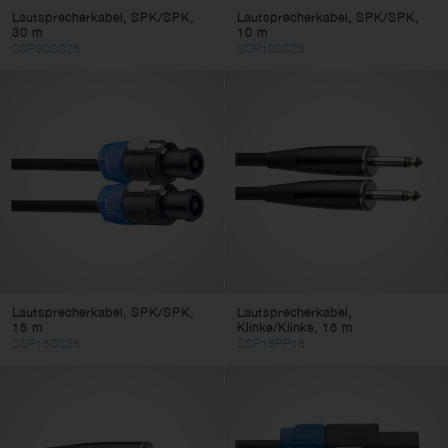
Lautsprecherkabel, SPK/SPK,
Lautsprecherkabel, SPK/SPK,
30 m
10 m
SSP30SS25
SSP10SS25
Lautsprecherkabel, SPK/SPK,
Lautsprecherkabel,
15 m
Klinke/Klinke, 15 m
SSP15SS25
SSP15PP15