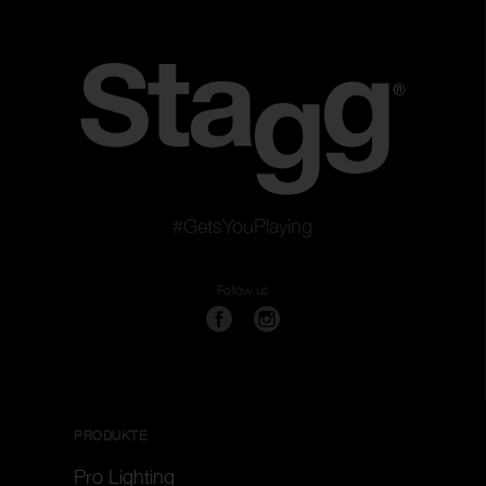
#GetsYouPlaying
Follow us
PRODUKTE
Pro Lighting