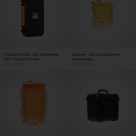
Wasserdichtes und stoßfestes
Wasser- und staubdichtes
Mini-Transportcase...
universelles...
SCF-130803
SCF-130904