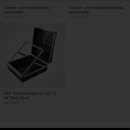
Wasser- und staubdichtes,
Wasser- und staubgeschütztes
universelles...
universelles...
SCF-211306
SCF-261722
ABS Transportcase für 19"/12
HE Rack-Mixer
ABS-FMR